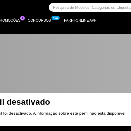
PROMOÇÕES
CONCURSOS
PARNI-ONLINE APP
il desativado
il foi desactivado. A informação sobre este perfil não está disponível.