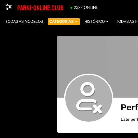
2322 ONLINE
TODAS AS MODELOS
CATEGORIAS
HISTÓRICO
TODAS AS 
Perf
Este perf