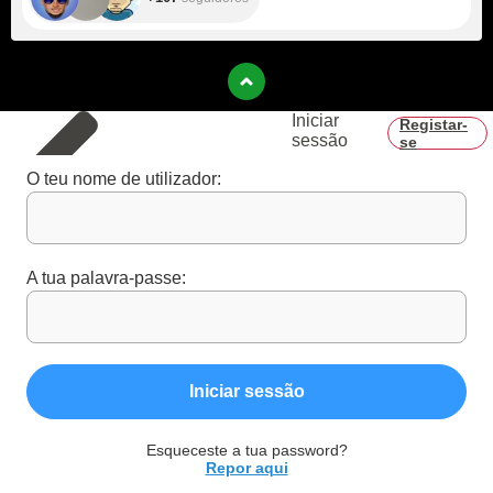
Iniciar
Registar-
sessão
se
O teu nome de utilizador:
A tua palavra-passe:
Iniciar sessão
Esqueceste a tua password?
Repor aqui