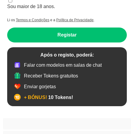
Sou maior de 18 anos.
Li os
Termos e Condições
e a
Política de Privacidade
.
Registar
Após o registo, poderá:
Falar com modelos em salas de chat
Receber Tokens gratuitos
Enviar gorjetas
+ BÓNUS!
10 Tokens!
Anal
As Melhores para Privado