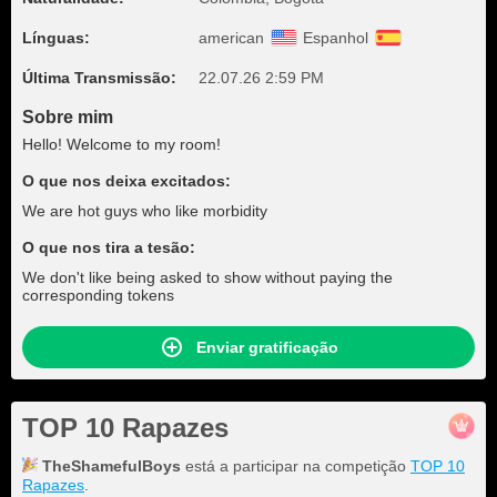
Línguas:
american
Espanhol
Última Transmissão:
22.07.26 2:59 PM
Sobre mim
Hello! Welcome to my room!
O que nos deixa excitados:
We are hot guys who like morbidity
O que nos tira a tesão:
We don't like being asked to show without paying the
corresponding tokens
Enviar gratificação
TOP 10 Rapazes
TheShamefulBoys
está a participar na competição
TOP 10
Rapazes
.