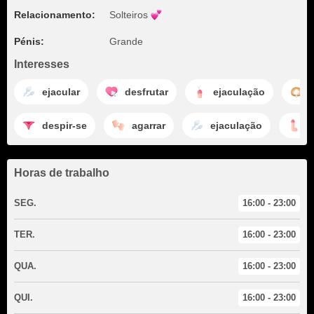
Relacionamento:
Solteiros
Pénis:
Grande
Interesses
ejacular
desfrutar
ejaculação
despir-se
agarrar
ejaculação
b
Horas de trabalho
SEG.
16:00 - 23:00
TER.
16:00 - 23:00
QUA.
16:00 - 23:00
QUI.
16:00 - 23:00