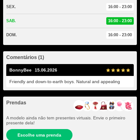
SEX.
16:00 - 23:00
SAB.
16:00 - 23:00
DOM.
16:00 - 23:00
Comentários (1)
BonnyBee
15.06.2026
Friendly and down-to-earth boys. Natural and appealing
Prendas
A modelo ainda não tem presentes virtuais. Envie o primeiro
presente dela!
Escolhe uma prenda