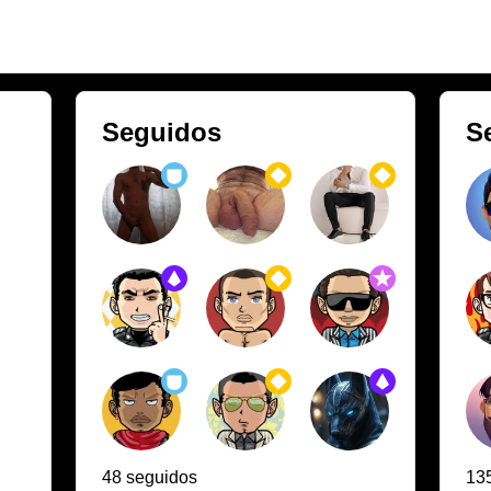
Seguidos
S
48 seguidos
13