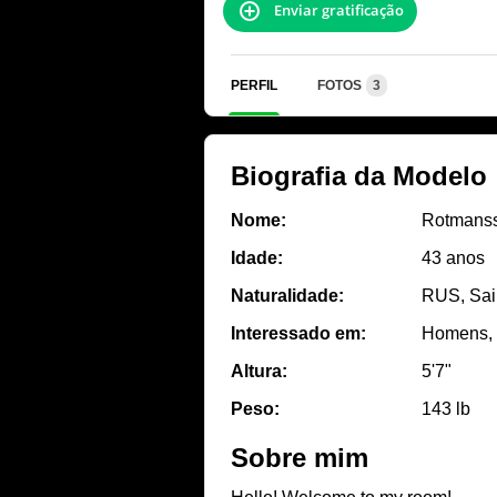
Enviar gratificação
PERFIL
FOTOS
3
Biografia da Modelo
Nome:
Rotmans
Idade:
43 anos
Naturalidade:
RUS, Sai
Interessado em:
Homens, 
Altura:
5'7"
Peso:
143 lb
Sobre mim