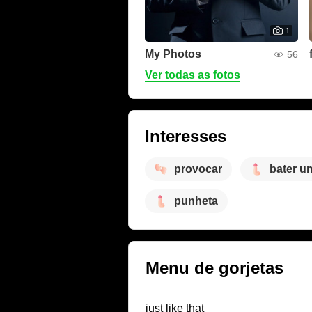
1
My Photos
56
Ver todas as fotos
Interesses
provocar
bater u
punheta
Menu de gorjetas
just like that