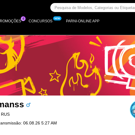
PROMOÇÕES
CONCURSOS
PARNI-ONLINE APP
manss
, RUS
ransmissão: 06.08.26 5:27 AM