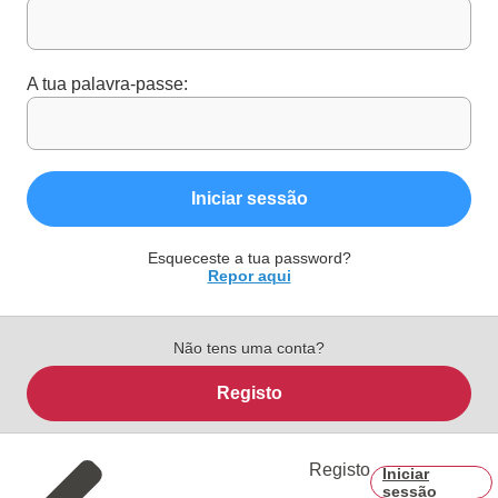
A tua palavra-passe:
Iniciar sessão
Esqueceste a tua password?
Repor aqui
Não tens uma conta?
Registo
Registo
Iniciar
sessão