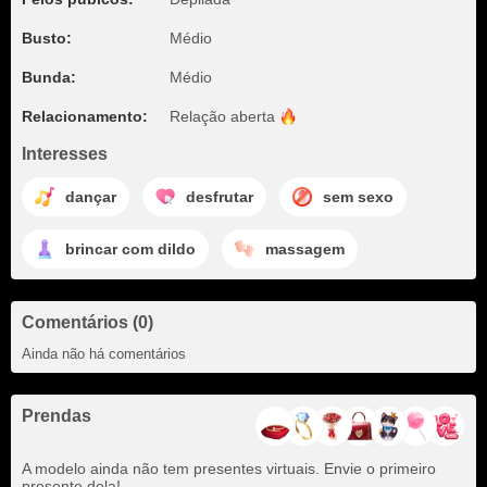
Busto:
Médio
Bunda:
Médio
Relacionamento:
Relação
aberta
Interesses
dançar
desfrutar
sem sexo
brincar com dildo
massagem
Comentários (0)
Ainda não há comentários
Prendas
A modelo ainda não tem presentes virtuais. Envie o primeiro
presente dela!