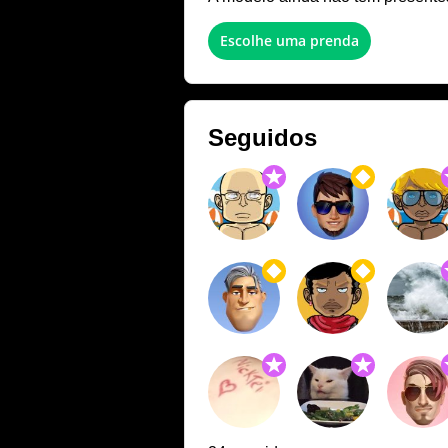
Escolhe uma prenda
Seguidos