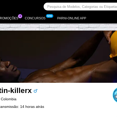
PROMOÇÕES
CONCURSOS
PARNI-ONLINE APP
in-killerx
 Colombia
ransmissão: 14 horas atrás