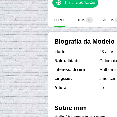
Enviar gratificação
PERFIL
FOTOS
83
VÍDEOS
Biografia da Modelo
Idade:
23 anos
Naturalidade:
Colombia,
Interessado em:
Mulheres
Línguas:
american
Altura:
5'7"
Sobre mim