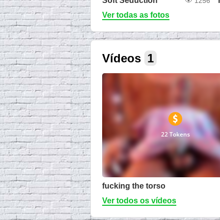
Soft Seduction
1256
Ver todas as fotos
Vídeos
1
22 Tokens
fucking the torso
Ver todos os vídeos