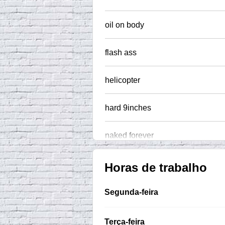
oil on body
flash ass
helicopter
hard 9inches
naked forever
Horas de trabalho
Segunda-feira
Terça-feira