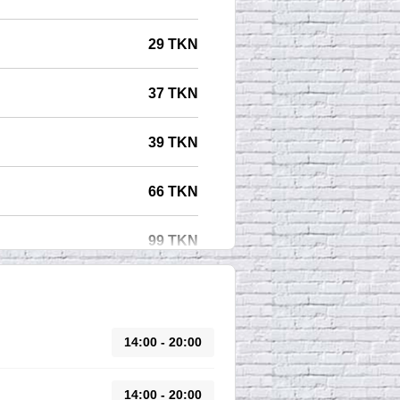
29 TKN
37 TKN
39 TKN
66 TKN
99 TKN
14:00 - 20:00
14:00 - 20:00