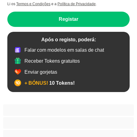
Li os
Termos e Condições
e a
Política de Privacidade
.
Registar
Após o registo, poderá:
Falar com modelos em salas de chat
Receber Tokens gratuitos
Enviar gorjetas
+ BÓNUS!
10 Tokens!
Anal
As Melhores para Privado
Bissexual