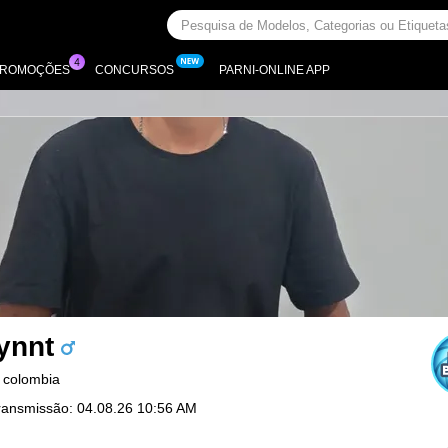
PROMOÇÕES
CONCURSOS
PARNI-ONLINE APP
lynnt
 colombia
ransmissão: 04.08.26 10:56 AM