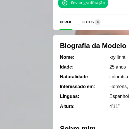
Enviar gratificação
PERFIL
FOTOS
4
Biografia da Modelo
Nome:
kryllinnt
Idade:
25 anos
Naturalidade:
colombia,
Interessado em:
Homens, 
Línguas:
Espanhol
Altura:
4'11"
Sobre mim