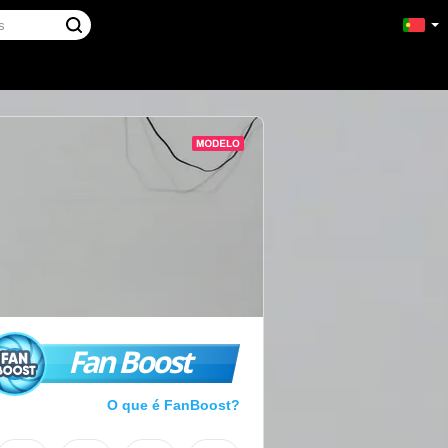
Fan Boost
O que é FanBoost?