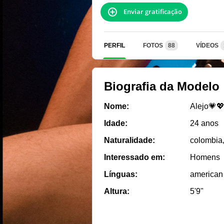
Enviar gratificação
PERFIL
FOTOS
88
VÍDEOS
Biografia da Modelo
Nome:
Alejo💗
Idade:
24 anos
Naturalidade:
colombia
Interessado em:
Homens
Línguas:
american
Altura:
5'9"