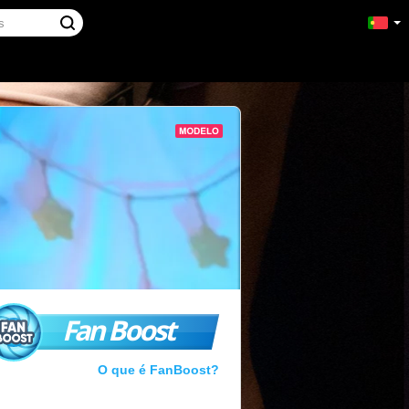
Fan Boost
O que é FanBoost?