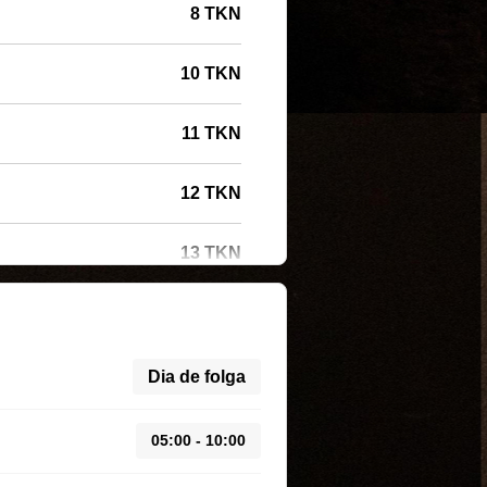
8 TKN
10 TKN
11 TKN
12 TKN
13 TKN
Dia de folga
05:00 - 10:00