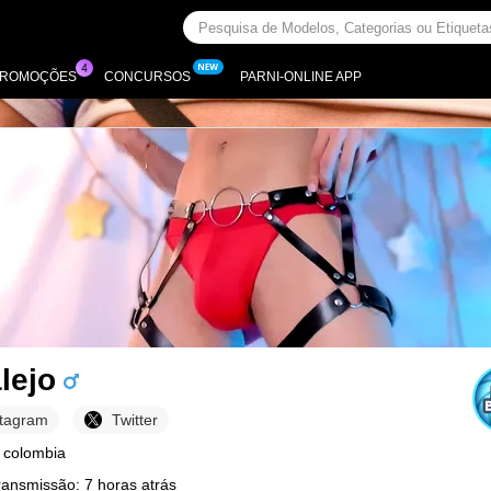
PROMOÇÕES
CONCURSOS
PARNI-ONLINE APP
lejo
stagram
Twitter
 colombia
ransmissão: 7 horas atrás