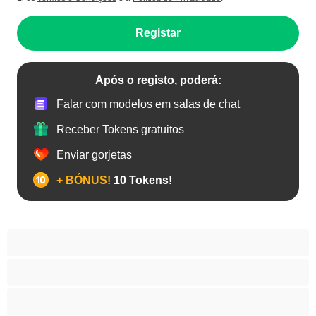
Registar
Após o registo, poderá:
Falar com modelos em salas de chat
Receber Tokens gratuitos
Enviar gorjetas
+ BÓNUS!
10 Tokens!
Anal
As Melhores para Privado
Bissexual