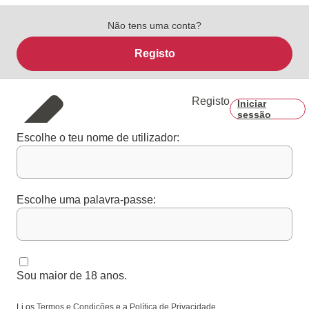
Não tens uma conta?
Registo
Registo
Iniciar
sessão
Escolhe o teu nome de utilizador:
Escolhe uma palavra-passe:
Sou maior de 18 anos.
Li os
Termos e Condições
e a
Política de Privacidade
.