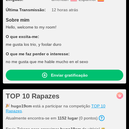
Última Transmissão:
12 horas atrás
Sobre mim
Hello, welcome to my room!
O que excita-me:
me gusta los trio, y foolar duro
O que me faz perder o interesse:
no me gusta que me hable mucho en el sexo
Enviar gratificação
TOP 10 Rapazes
hugo19cm
está a participar na competição
TOP 10
Rapazes
.
Atualmente encontra-se em
1152 lugar
(0 pontos).