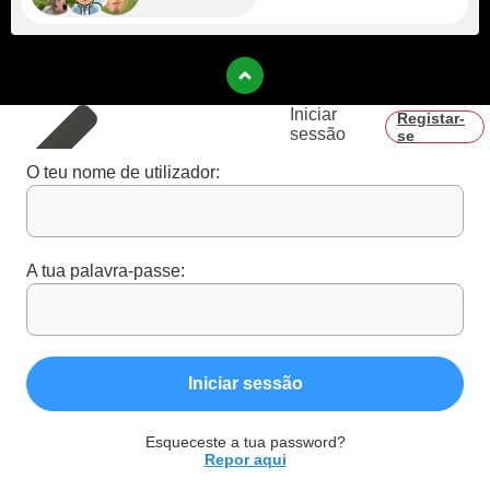
Iniciar
Registar-
sessão
se
O teu nome de utilizador:
A tua palavra-passe:
Iniciar sessão
Esqueceste a tua password?
Repor aqui