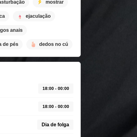
sturbação
mostrar
ca
ejaculação
ogos anais
a de pés
dedos no cú
18:00 - 00:00
18:00 - 00:00
Dia de folga