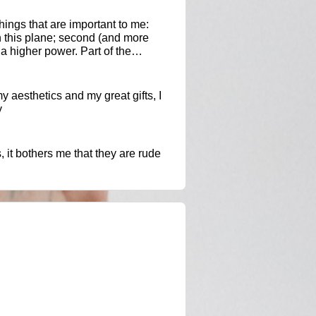
hings that are important to me:
n this plane; second (and more
a higher power. Part of the
aesthetics and my great gifts, I
y
, it bothers me that they are rude