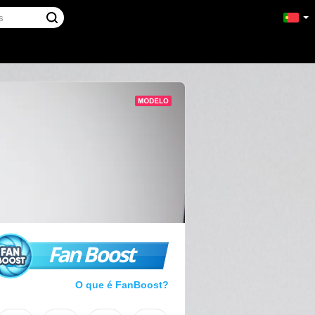
Fan Boost
O que é FanBoost?