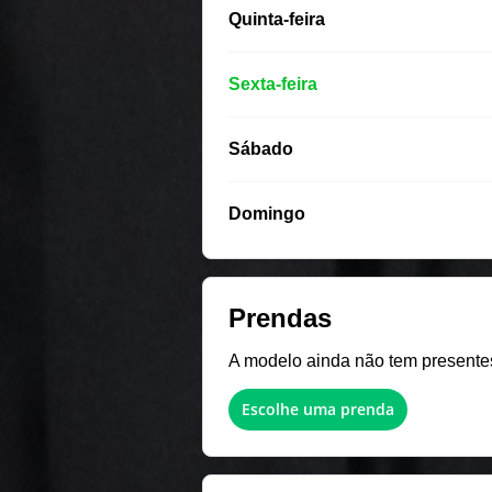
Quinta-feira
Sexta-feira
Sábado
Domingo
Prendas
A modelo ainda não tem presentes 
Escolhe uma prenda