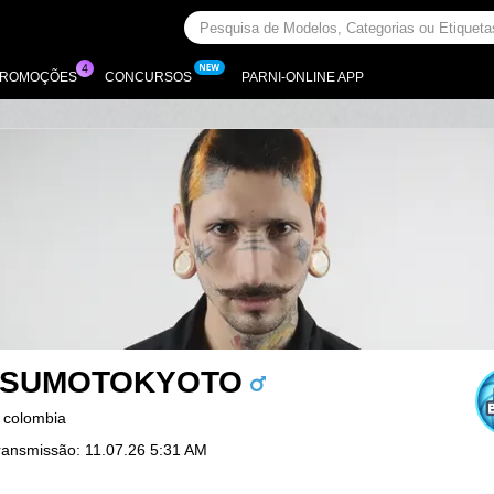
PROMOÇÕES
CONCURSOS
PARNI-ONLINE APP
TSUMOTOKYOTO
 colombia
ransmissão: 11.07.26 5:31 AM