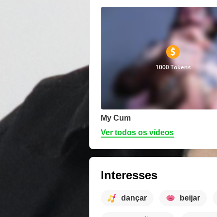
1000 Tokens
My Cum
Ver todos os vídeos
Interesses
dançar
beijar