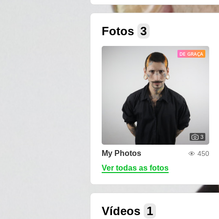
Fotos
3
DE GRAÇA
3
My Photos
450
Ver todas as fotos
Vídeos
1