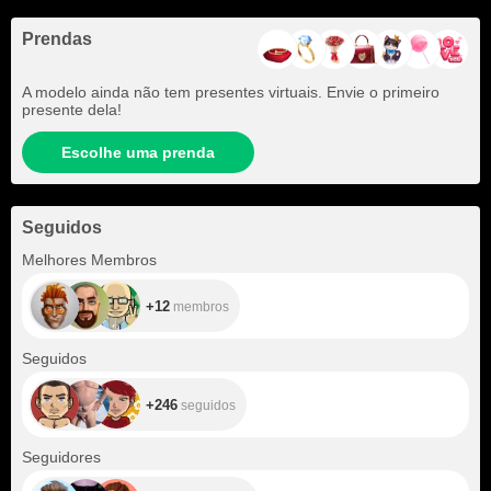
Prendas
A modelo ainda não tem presentes virtuais. Envie o primeiro
presente dela!
Escolhe uma prenda
Seguidos
+12
Melhores Membros
+12
membros
+246
Seguidos
+246
seguidos
+189
Seguidores