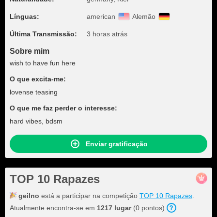
Línguas:
american
Alemão
Última Transmissão:
3 horas atrás
Sobre mim
wish to have fun here
O que excita-me:
lovense teasing
O que me faz perder o interesse:
hard vibes, bdsm
Enviar gratificação
TOP 10 Rapazes
geilno
está a participar na competição
TOP 10 Rapazes
.
Atualmente encontra-se em
1217 lugar
(0 pontos).