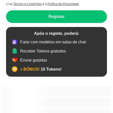
Li os
Termos e Condições
e a
Política de Privacidade
.
Registar
Após o registo, poderá:
Falar com modelos em salas de chat
Receber Tokens gratuitos
Enviar gorjetas
+ BÓNUS!
10 Tokens!
Anal
As Melhores para Privado
Bissexual