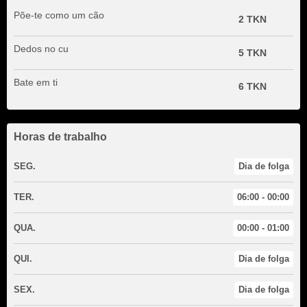
Põe-te como um cão
2 TKN
Dedos no cu
5 TKN
Bate em ti
6 TKN
Horas de trabalho
SEG.
Dia de folga
TER.
06:00 - 00:00
QUA.
00:00 - 01:00
QUI.
Dia de folga
SEX.
Dia de folga