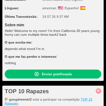
Línguas:
american
Espanhol
Última Transmissão:
24.07.26 9:37 AM
Sobre mim
Hello! Welcome to my room! I'm from California 30 years young
horny can cum multiple times back2 back
O que excita-me:
depends what mood I'm in
O que me faz perder o interesse:
nothing
Enviar gratificação
TOP 10 Rapazes
gangdrewski2
está a participar na competição
TOP 10
Rapazes
.