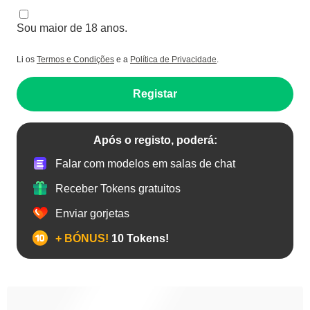
Sou maior de 18 anos.
Li os
Termos e Condições
e a
Política de Privacidade
.
Registar
Após o registo, poderá:
Falar com modelos em salas de chat
Receber Tokens gratuitos
Enviar gorjetas
+ BÓNUS!
10 Tokens!
Anal