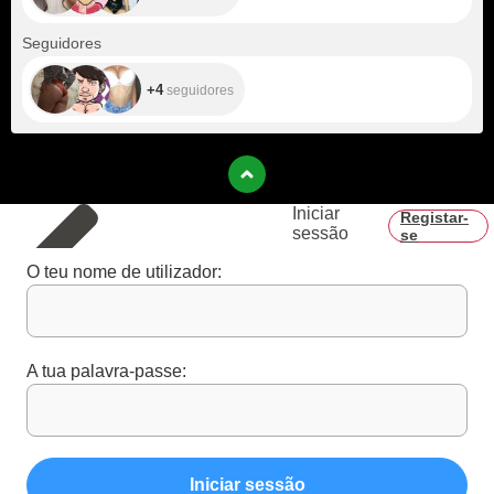
+4
Seguidores
+4
seguidores
Iniciar
Registar-
sessão
se
O teu nome de utilizador:
A tua palavra-passe:
Iniciar sessão