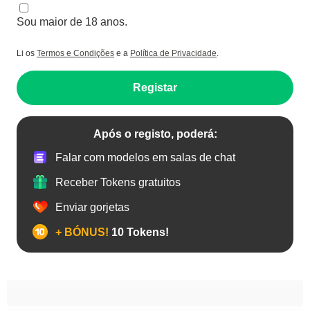
Sou maior de 18 anos.
Li os
Termos e Condições
e a
Política de Privacidade
.
Registar
Após o registo, poderá:
Falar com modelos em salas de chat
Receber Tokens gratuitos
Enviar gorjetas
+ BÓNUS!
10 Tokens!
Anal