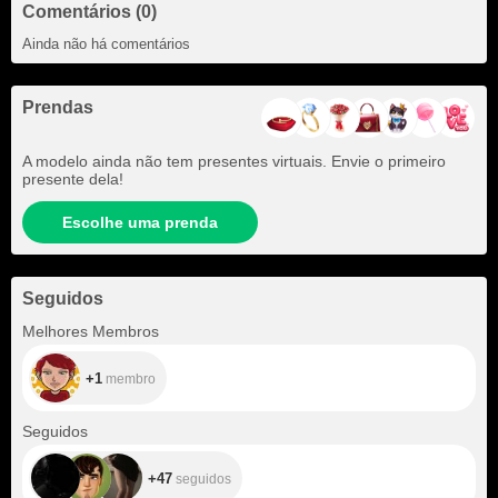
Comentários (0)
Ainda não há comentários
Prendas
A modelo ainda não tem presentes virtuais. Envie o primeiro
presente dela!
Escolhe uma prenda
Seguidos
+1
Melhores Membros
+1
membro
+47
Seguidos
+47
seguidos