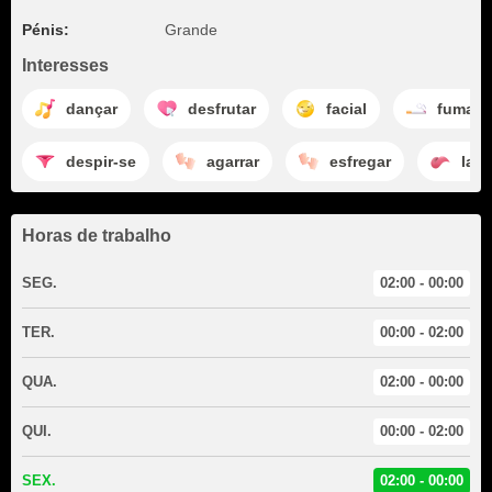
Pénis:
Grande
Interesses
dançar
desfrutar
facial
fumar
despir-se
agarrar
esfregar
lam
Horas de trabalho
SEG.
02:00 - 00:00
TER.
00:00 - 02:00
QUA.
02:00 - 00:00
QUI.
00:00 - 02:00
SEX.
02:00 - 00:00