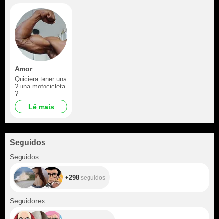
Amor
Quiciera tener una
? una motocicleta
?️
Lê mais
Seguidos
+298
Seguidos
+298
seguidos
+320
Seguidores