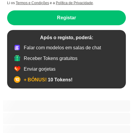
Li os
Termos e Condições
e a
Política de Privacidade
.
Registar
Após o registo, poderá:
Falar com modelos em salas de chat
Receber Tokens gratuitos
Enviar gorjetas
+ BÓNUS!
10 Tokens!
Anal
As Melhores para Privado
Bissexual