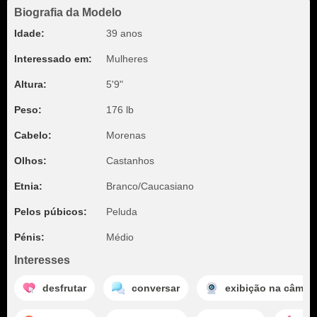
Biografia da Modelo
Idade:
39 anos
Interessado em:
Mulheres
Altura:
5'9"
Peso:
176 lb
Cabelo:
Morenas
Olhos:
Castanhos
Etnia:
Branco/Caucasiano
Pelos púbicos:
Peluda
Pénis:
Médio
Interesses
desfrutar
conversar
exibição na câmar