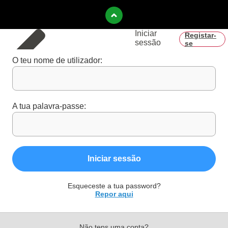
Iniciar
Registar-
sessão
se
O teu nome de utilizador:
A tua palavra-passe:
Iniciar sessão
Esqueceste a tua password?
Repor aqui
Não tens uma conta?