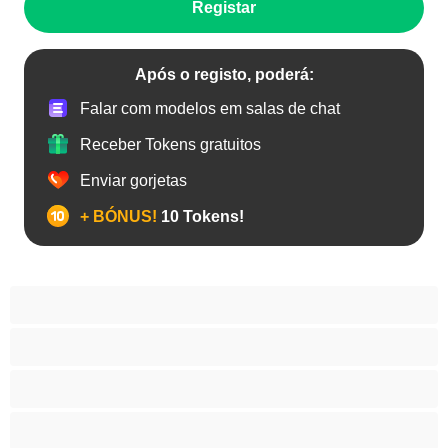
Registar
Após o registo, poderá:
Falar com modelos em salas de chat
Receber Tokens gratuitos
Enviar gorjetas
+ BÓNUS!
10 Tokens!
Anal
As Melhores para Privado
Bissexual
Casais