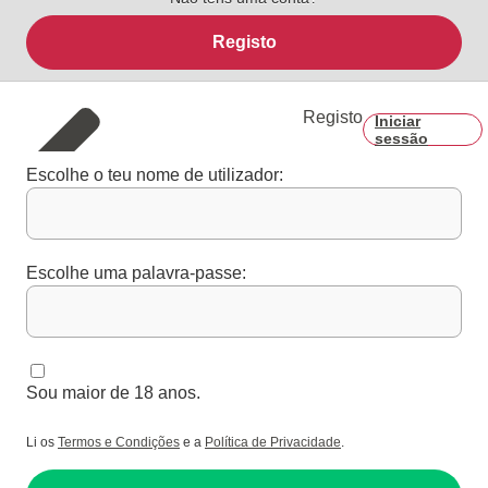
Registo
Registo
Iniciar
sessão
Escolhe o teu nome de utilizador:
Escolhe uma palavra-passe:
Sou maior de 18 anos.
Li os
Termos e Condições
e a
Política de Privacidade
.