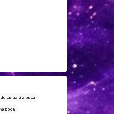
do cú para a boca
 na boca