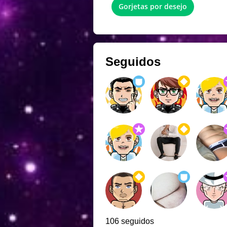
Gorjetas por desejo
Seguidos
106 seguidos