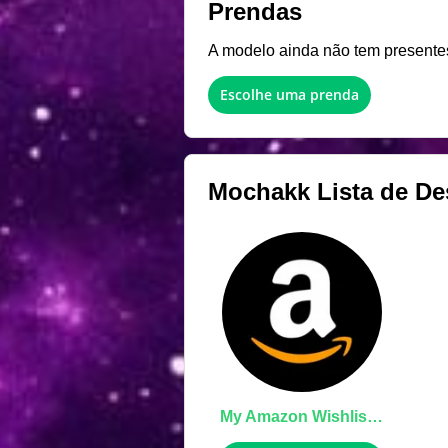
Prendas
A modelo ainda não tem presentes 
Escolhe uma prenda
Mochakk
Lista de De
My Amazon Wishlist, Thank You!