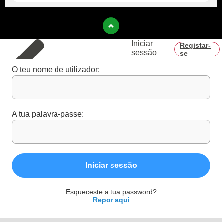
Iniciar
Registar-
sessão
se
O teu nome de utilizador:
A tua palavra-passe:
Iniciar sessão
Esqueceste a tua password?
Repor aqui