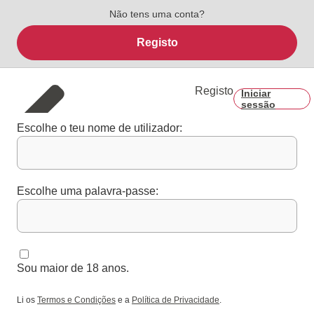
Não tens uma conta?
Registo
Registo
Iniciar
sessão
Escolhe o teu nome de utilizador:
Escolhe uma palavra-passe:
Sou maior de 18 anos.
Li os
Termos e Condições
e a
Política de Privacidade
.