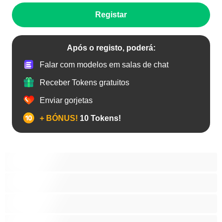
Registar
Após o registo, poderá:
Falar com modelos em salas de chat
Receber Tokens gratuitos
Enviar gorjetas
+ BÓNUS!
10 Tokens!
Anal
As Melhores para Privado
Bissexual
Casais